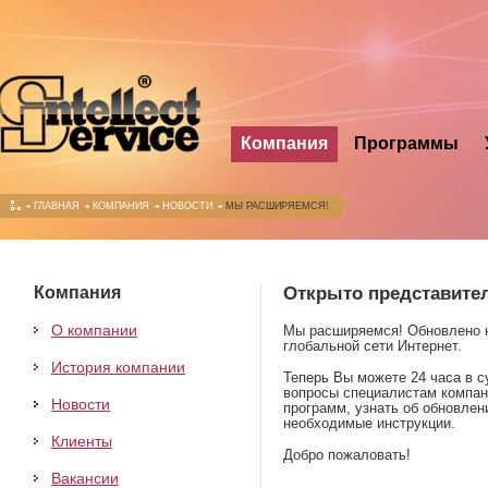
Компания
Программы
ГЛАВНАЯ
КОМПАНИЯ
НОВОСТИ
МЫ РАСШИРЯЕМСЯ!
Компания
Открыто представите
О компании
Мы расширяемся! Обновлено 
глобальной сети Интернет.
История компании
Теперь Вы можете 24 часа в с
вопросы специалистам компан
Новости
программ, узнать об обновлен
необходимые инструкции.
Клиенты
Добро пожаловать!
Вакансии